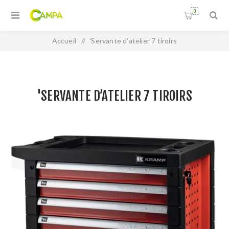
0
Accueil
/
'Servante d’atelier 7 tiroirs
'SERVANTE D’ATELIER 7 TIROIRS