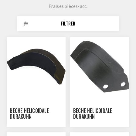
Fraises pièces-acc.
FILTRER
BÊCHE HÉLICOÏDALE
BÊCHE HÉLICOÏDALE
DURAKUHN
DURAKUHN