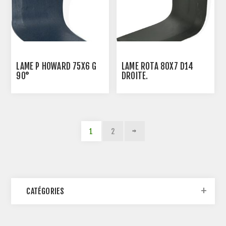
LAME P HOWARD 75X6 G
LAME ROTA 80X7 D14
90°
DROITE.
1
2
CATÉGORIES