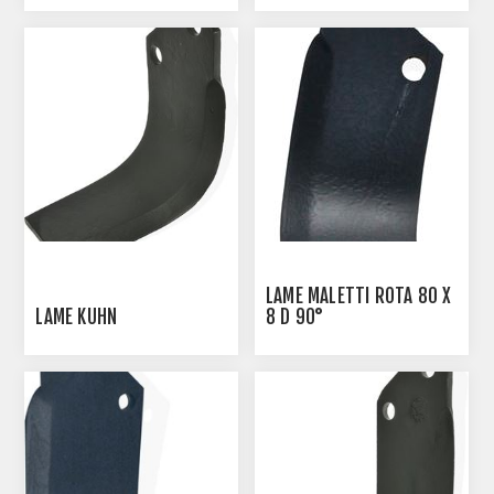
LAME MALETTI ROTA 80 X
LAME KUHN
8 D 90°