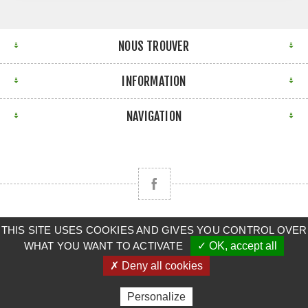
NOUS TROUVER
INFORMATION
NAVIGATION
Copyright © 2026 CLAAS BRETAGNE SUD. Tous droits
THIS SITE USES COOKIES AND GIVES YOU CONTROL OVER
WHAT YOU WANT TO ACTIVATE
✓ OK, accept all
réservés.
✗ Deny all cookies
Powered by
nopCommerce
Personalize