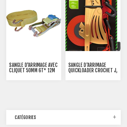
SANGLE D'ARRIMAGE AVEC
SANGLE D'ARRIMAGE
CLIQUET 50MM 6T* 12M
QUICKLOADER CROCHET J,
DOIGTS ECARTES
MAIL.D, 5 M/1000 KG
CATÉGORIES