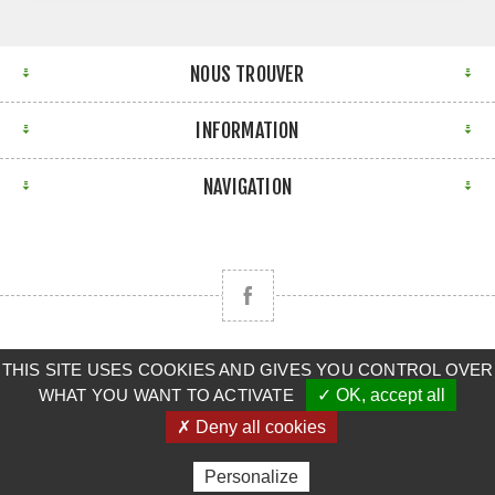
NOUS TROUVER
INFORMATION
NAVIGATION
Copyright © 2026 CLAAS BRETAGNE SUD. Tous droits
THIS SITE USES COOKIES AND GIVES YOU CONTROL OVER
WHAT YOU WANT TO ACTIVATE
✓ OK, accept all
réservés.
✗ Deny all cookies
Powered by
nopCommerce
Personalize