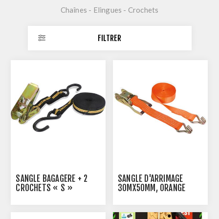
Chaînes - Elingues - Crochets
FILTRER
SANGLE BAGAGÈRE + 2
SANGLE D'ARRIMAGE
CROCHETS « S »
30MX50MM, ORANGE