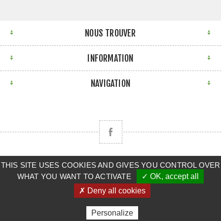
NOUS TROUVER
INFORMATION
NAVIGATION
Copyright © 2026 CLAAS BRETAGNE SUD. Tous droits
THIS SITE USES COOKIES AND GIVES YOU CONTROL OVER
WHAT YOU WANT TO ACTIVATE
✓ OK, accept all
réservés.
✗ Deny all cookies
Powered by
nopCommerce
Personalize