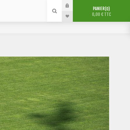
PANIER
0
0,00 € TTC