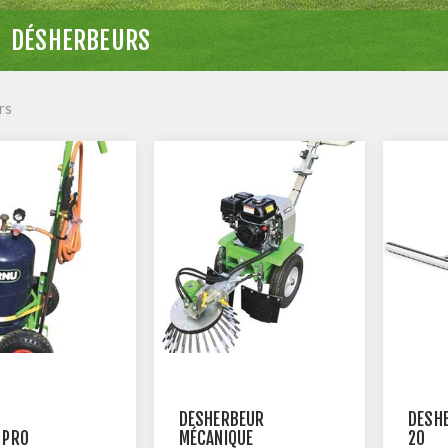
DÉSHERBEURS
rs
DÉSHERBEUR
DÉSH
 PRO
MÉCANIQUE
20