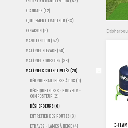
ENTRETIEN MANUTENTION (87)
EPANDAGE (12)
EQUIPEMENT TRACTEUR (33)
FENAISON (9)
Désherbeu
MANUTENTION (57)
MATÉRIEL ELEVAGE (58)
MATÉRIEL FORESTIER (38)
MATÉRIELS COLLECTIVITÉS (26)
DÉBROUSSAILLEUSES À DOS (0)
DÉCHIQUETEUSES - BROYEUR -
COMPOSTEUR (2)
DÉSHERBEURS (6)
ENTRETIEN DES ROUTES (3)
C-FLAM
ETRAVES - LAMES À NEIGE (4)