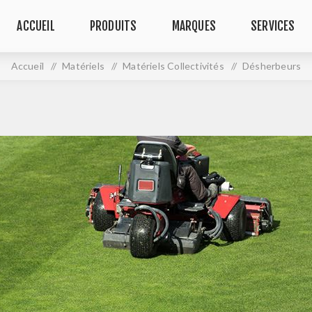
ACCUEIL
PRODUITS
MARQUES
SERVICES
Accueil
/
Matériels
/
Matériels Collectivités
/
Désherbeurs