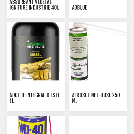
ABSORBANT VEGETAL
IGNIFUGE INDUSTRIE 40L
ADBLUE
ADDITIF INTÉGRAL DIESEL
AÉROSOL NET-BUSE 250
1L
ML