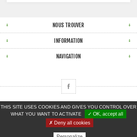
NOUS TROUVER
INFORMATION
NAVIGATION
THIS SITE USES COOKIES AND GIVES YOU CONTROL OVER
Copyright © 2026 CLAAS BRETAGNE SUD. Tous droits
WHAT YOU WANT TO ACTIVATE
✓ OK, accept all
réservés.
✗ Deny all cookies
Powered by
nopCommerce
Personalize