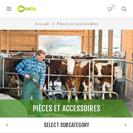
0
Accueil
/
Pièces et accessoires
PIÈCES ET ACCESSOIRES
SELECT SUBCATEGORY