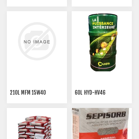
BOX DE RANGEMENT
210L MFM 15W40
60L HYD-HV46