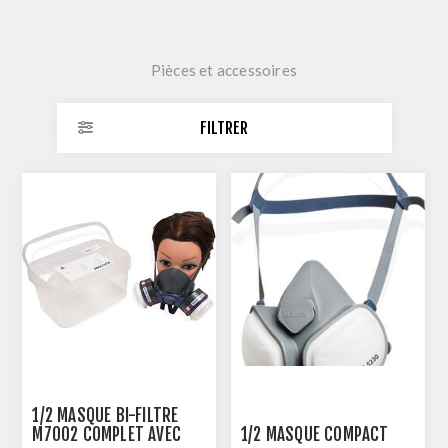
Pièces et accessoires
FILTRER
1/2 MASQUE BI-FILTRE
M7002 COMPLET AVEC
1/2 MASQUE COMPACT