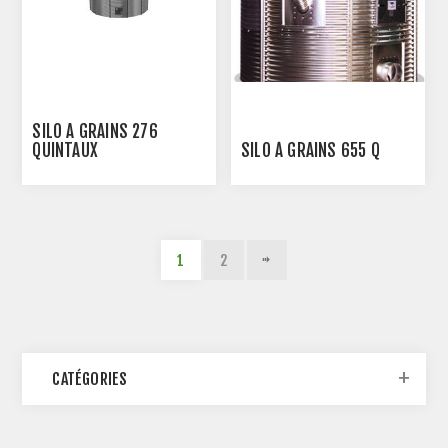
SILO A GRAINS 276
QUINTAUX
SILO À GRAINS 655 Q
1
2
CATÉGORIES