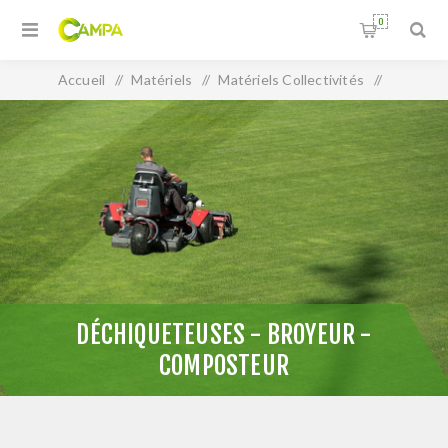
0
Accueil
/
Matériels
/
Matériels Collectivités
/
Déchiqueteuses - Broyeur - Composteur
DÉCHIQUETEUSES - BROYEUR -
COMPOSTEUR