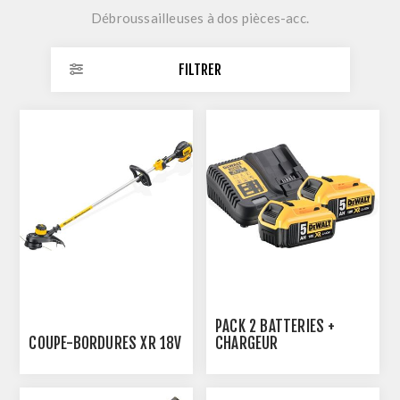
Débroussailleuses à dos pièces-acc.
FILTRER
PACK 2 BATTERIES +
COUPE-BORDURES XR 18V
CHARGEUR