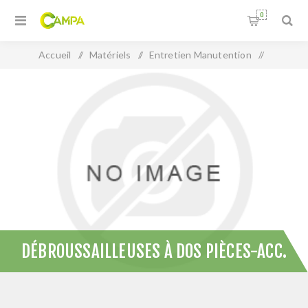
0
Accueil
/
Matériels
/
Entretien Manutention
/
Débroussailleuses à dos pièces-acc.
DÉBROUSSAILLEUSES À DOS PIÈCES-ACC.