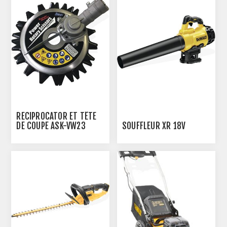
RÉCIPROCATOR ET TÊTE
DE COUPE ASK-VW23
SOUFFLEUR XR 18V