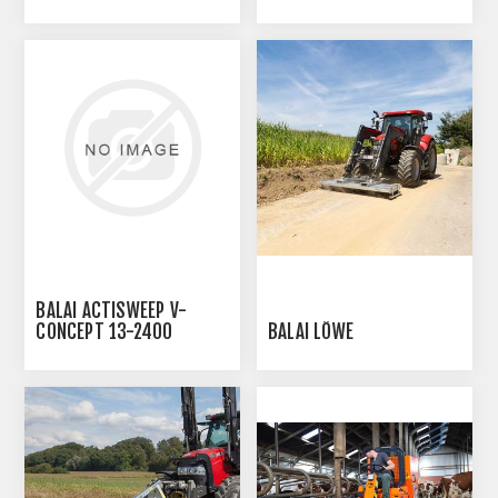
491ME
491RE
BALAI ACTISWEEP V-
CONCEPT 13-2400
BALAI LÖWE