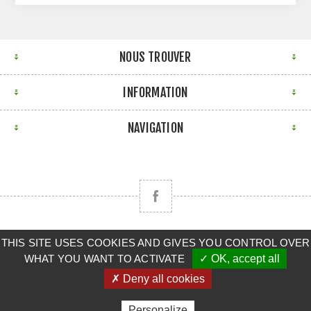
NOUS TROUVER
INFORMATION
NAVIGATION
THIS SITE USES COOKIES AND GIVES YOU CONTROL OVER
Copyright © 2026 CLAAS BRETAGNE SUD. Tous droits
WHAT YOU WANT TO ACTIVATE
✓ OK, accept all
réservés.
✗ Deny all cookies
Powered by
nopCommerce
Personalize