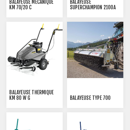
BALAYEUSE MÉCANIQUE
BALAYEUSE
KM 70/20 C
SUPERCHAMPION 2100A
BALAYEUSE THERMIQUE
KM 80 W G
BALAYEUSE TYPE 700