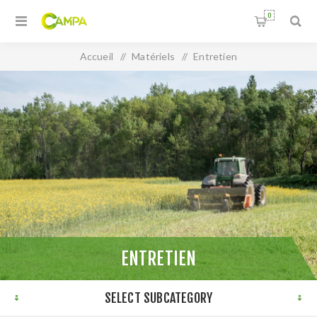
0
Accueil
/
Matériels
/
Entretien
ENTRETIEN
SELECT SUBCATEGORY