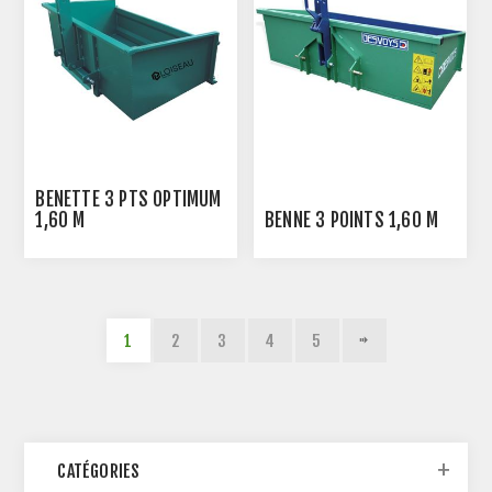
BENETTE 3 PTS OPTIMUM
1,60 M
BENNE 3 POINTS 1,60 M
1
2
3
4
5
CATÉGORIES