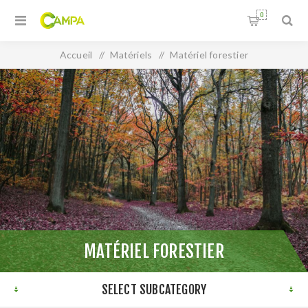
0
Accueil
/
Matériels
/
Matériel forestier
MATÉRIEL FORESTIER
SELECT SUBCATEGORY