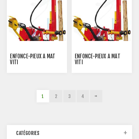
ENFONCE-PIEUX À MAT
ENFONCE-PIEUX À MÂT
VITI
VITI
1
2
3
4
CATÉGORIES