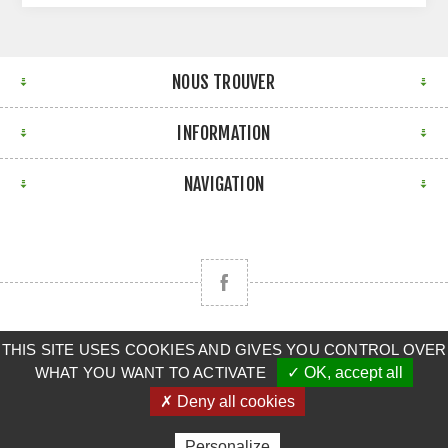
NOUS TROUVER
INFORMATION
NAVIGATION
THIS SITE USES COOKIES AND GIVES YOU CONTROL OVER
Copyright © 2026 CLAAS BRETAGNE SUD. Tous droits
WHAT YOU WANT TO ACTIVATE
✓ OK, accept all
réservés.
✗ Deny all cookies
Powered by
nopCommerce
Personalize