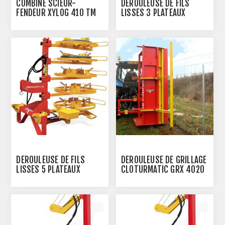
COMBINÉ SCIEUR-
DÉROULEUSE DE FILS
FENDEUR XYLOG 410 TM
LISSES 3 PLATEAUX
DEROULMATIC PX
DÉROULEUSE DE FILS
DÉROULEUSE DE GRILLAGE
LISSES 5 PLATEAUX
CLOTURMATIC GRX 4020
DEROULMATIC PX