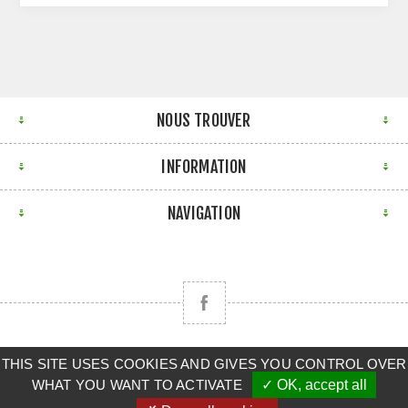
NOUS TROUVER
INFORMATION
NAVIGATION
THIS SITE USES COOKIES AND GIVES YOU CONTROL OVER
Copyright © 2026 CLAAS BRETAGNE SUD. Tous droits
WHAT YOU WANT TO ACTIVATE
✓ OK, accept all
réservés.