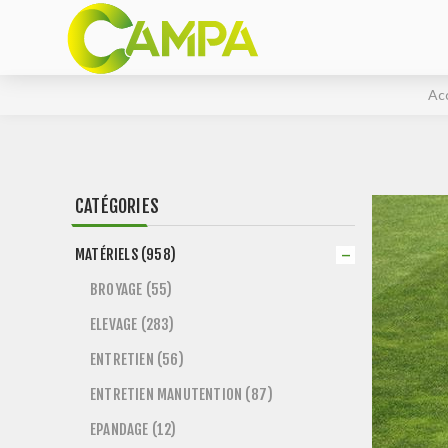
Ac
CATÉGORIES
MATÉRIELS (958)
BROYAGE (55)
ELEVAGE (283)
ENTRETIEN (56)
ENTRETIEN MANUTENTION (87)
EPANDAGE (12)