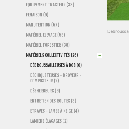
EQUIPEMENT TRACTEUR (33)
FENAISON (9)
MANUTENTION (57)
Débroussai
MATÉRIEL ELEVAGE (58)
MATÉRIEL FORESTIER (38)
MATÉRIELS COLLECTIVITÉS (26)
DÉBROUSSAILLEUSES À DOS (0)
DÉCHIQUETEUSES - BROYEUR -
COMPOSTEUR (2)
DÉSHERBEURS (6)
ENTRETIEN DES ROUTES (3)
ETRAVES - LAMES À NEIGE (4)
LAMIERS ÉLAGAGES (2)