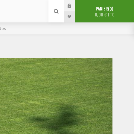
PANIER
0
0,00 € TTC
dos