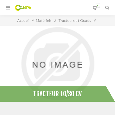
0
Accueil
/
Matériels
/
Tracteurs et Quads
/
Tracteur 10/30 CV
TRACTEUR 10/30 CV