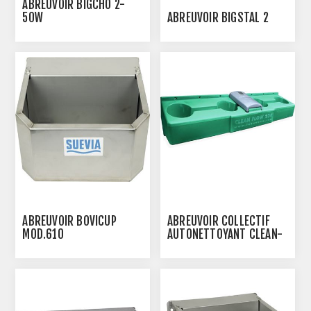
ABREUVOIR BIGCHO 2-
50W
ABREUVOIR BIGSTAL 2
ABREUVOIR BOVICUP
ABREUVOIR COLLECTIF
MOD.610
AUTONETTOYANT CLEAN-
FLOW 230