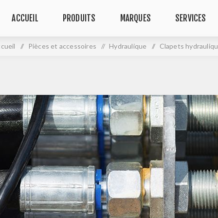
ACCUEIL
PRODUITS
MARQUES
SERVICES
cueil
/
Pièces et accessoires
/
Hydraulique
/
Clapets hydrauliq