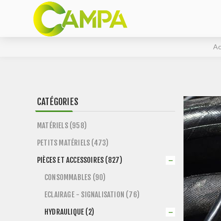
Ac
CATÉGORIES
MATÉRIELS (958)
PETITS MATÉRIELS (473)
PIÈCES ET ACCESSOIRES (827)
CONSOMMABLES (90)
ECLAIRAGE - SIGNALISATION (76)
HYDRAULIQUE (2)