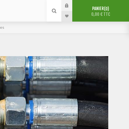
PANIER
0
0,00 € TTC
ues