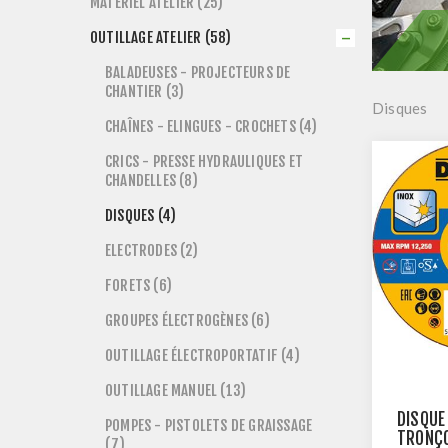
MATÉRIEL ATELIER (25)
OUTILLAGE ATELIER (58)
BALADEUSES - PROJECTEURS DE
CHANTIER (3)
Disques
CHAÎNES - ELINGUES - CROCHETS (4)
CRICS - PRESSE HYDRAULIQUES ET
CHANDELLES (8)
DISQUES (4)
ELECTRODES (2)
FORETS (6)
GROUPES ÉLECTROGÈNES (6)
OUTILLAGE ÉLECTROPORTATIF (4)
OUTILLAGE MANUEL (13)
DISQUE
POMPES - PISTOLETS DE GRAISSAGE
TRONÇ
(7)