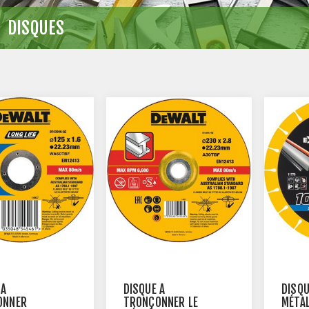
DISQUES
 À
DISQUE À
DISQU
ONNER
TRONÇONNER LE
MÉTA