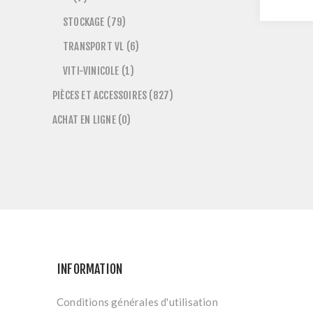
L’INOX
STOCKAGE (79)
TRANSPORT VL (6)
VITI-VINICOLE (1)
PIÈCES ET ACCESSOIRES (827)
ACHAT EN LIGNE (0)
INFORMATION
Conditions générales d'utilisation