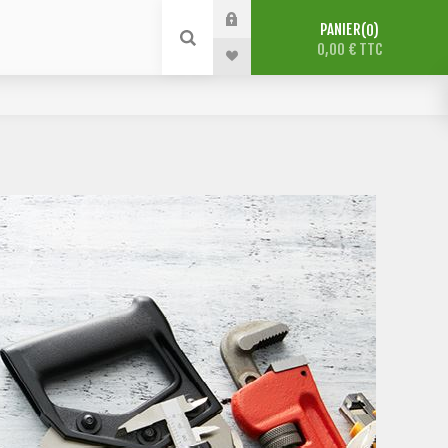
PANIER
0
0,00 € TTC