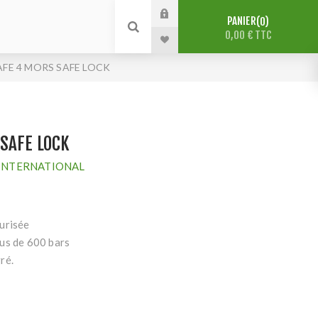
PANIER
0
0,00 € TTC
FE 4 MORS SAFE LOCK
SAFE LOCK
INTERNATIONAL
urisée
us de 600 bars
ré.