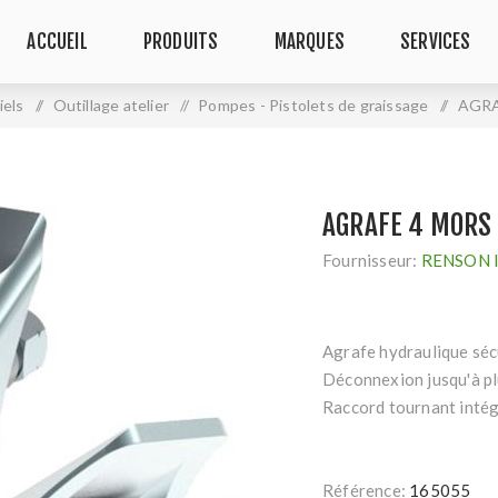
ACCUEIL
PRODUITS
MARQUES
SERVICES
iels
/
Outillage atelier
/
Pompes - Pistolets de graissage
/
AGRA
AGRAFE 4 MORS 
Fournisseur:
RENSON 
Agrafe hydraulique séc
Déconnexion jusqu'à pl
Raccord tournant intég
Référence:
165055