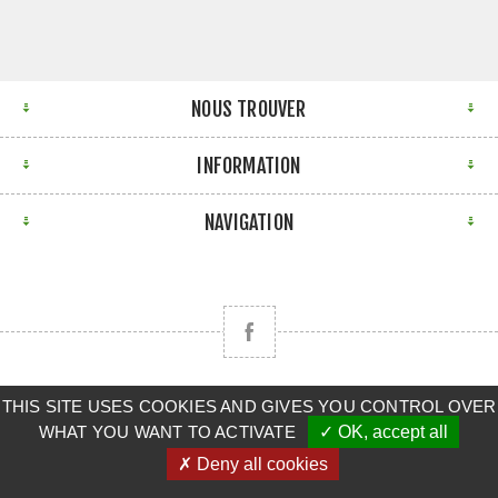
NOUS TROUVER
INFORMATION
NAVIGATION
Copyright © 2026 CLAAS BRETAGNE SUD. Tous droits
THIS SITE USES COOKIES AND GIVES YOU CONTROL OVER
WHAT YOU WANT TO ACTIVATE
✓ OK, accept all
réservés.
✗ Deny all cookies
Powered by
nopCommerce