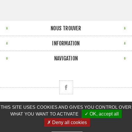
NOUS TROUVER
INFORMATION
NAVIGATION
THIS SITE USES COOKIES AND GIVES YOU CONTROL OVER
Copyright © 2026 CLAAS BRETAGNE SUD. Tous droits
WHAT YOU WANT TO ACTIVATE
✓ OK, accept all
réservés.
✗ Deny all cookies
Powered by
nopCommerce