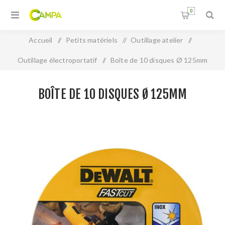
0
Accueil
/
Petits matériels
/
Outillage atelier
/
Outillage électroportatif
/
Boîte de 10 disques Ø 125mm
BOÎTE DE 10 DISQUES Ø 125MM