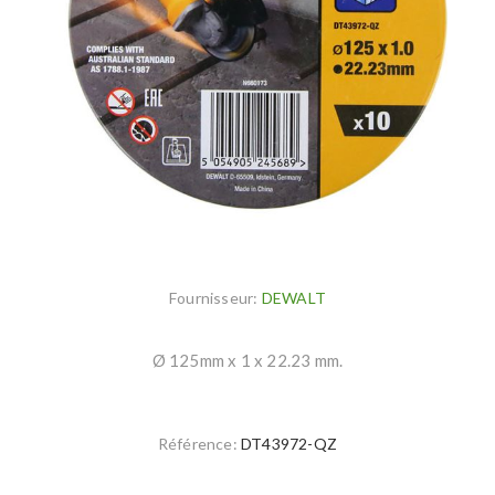
Fournisseur:
DEWALT
Ø 125mm x 1 x 22.23 mm.
Référence:
DT43972-QZ