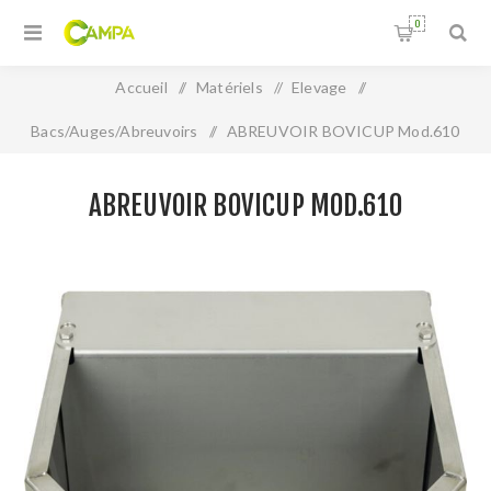
0
Accueil
/
Matériels
/
Elevage
/
Bacs/Auges/Abreuvoirs
/
ABREUVOIR BOVICUP Mod.610
ABREUVOIR BOVICUP MOD.610