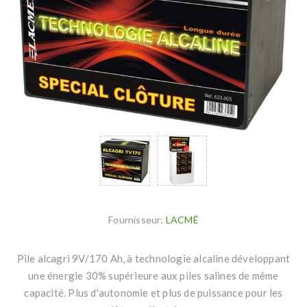
Fournisseur:
LACMÉ
Pile alcagri 9V/170 Ah, à technologie alcaline développant
une énergie 30% supérieure aux piles salines de même
capacité. Plus d'autonomie et plus de puissance pour les