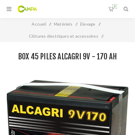
0
Accueil
/
Matériels
/
Elevage
/
Clôtures électriques et accessoires
/
BOX 45 Piles ALCAGRI 9V - 170 Ah
BOX 45 PILES ALCAGRI 9V - 170 AH