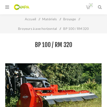
0
Accueil
/
Matériels
/
Broyage
/
Broyeurs à axe horizontal
/
BP 100 / RM 320
BP 100 / RM 320