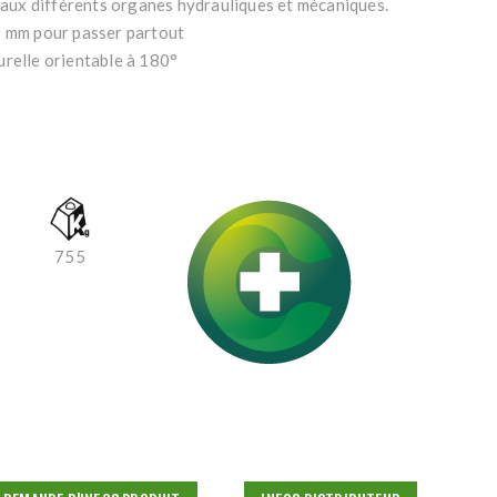
e aux différents organes hydrauliques et mécaniques.
0 mm pour passer partout
urelle orientable à 180°
755