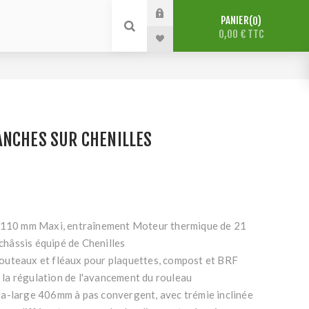
PANIER
0
0,00 € TTC
ANCHES SUR CHENILLES
Ø 110 mm Maxi, entraînement Moteur thermique de 21
hâssis équipé de Chenilles
outeaux et fléaux pour plaquettes, compost et BRF
a régulation de l'avancement du rouleau
a-large 406mm à pas convergent, avec trémie inclinée