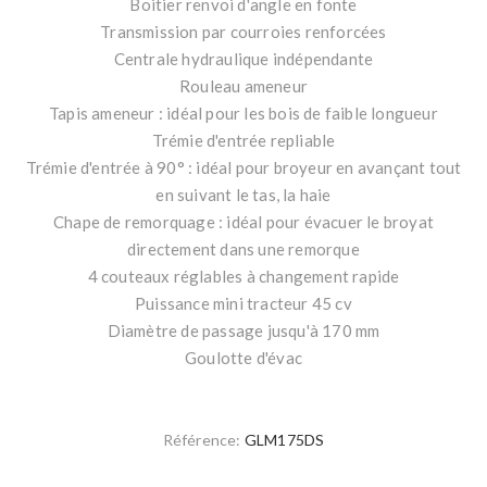
Boitier renvoi d'angle en fonte
Transmission par courroies renforcées
Centrale hydraulique indépendante
Rouleau ameneur
Tapis ameneur : idéal pour les bois de faible longueur
Trémie d'entrée repliable
Trémie d'entrée à 90° : idéal pour broyeur en avançant tout
en suivant le tas, la haie
Chape de remorquage : idéal pour évacuer le broyat
directement dans une remorque
4 couteaux réglables à changement rapide
Puissance mini tracteur 45 cv
Diamètre de passage jusqu'à 170 mm
Goulotte d'évac
Référence:
GLM175DS