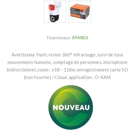
Fournisseur:
SPAREX
Avertisseur flash, vision 360° infrarouge, suivi de tous
mouvements humains, comptage de personnes, microphone
bidirectionnel, zoom : x18 - 118m, enregistrement carte SD
(non fournie) / Cloud, application : O-KAM