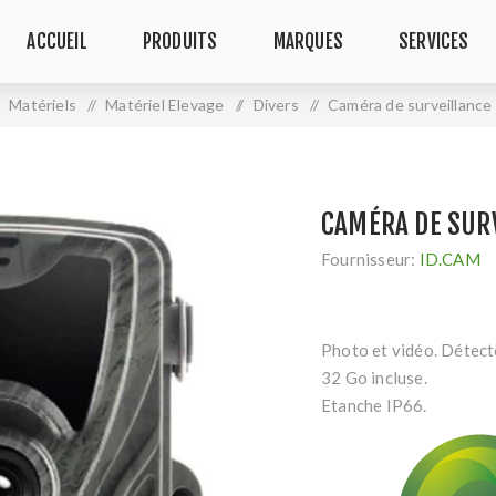
ACCUEIL
PRODUITS
MARQUES
SERVICES
Matériels
/
Matériel Elevage
/
Divers
/
Caméra de surveillanc
CAMÉRA DE SUR
Fournisseur:
ID.CAM
Photo et vidéo. Détect
32 Go incluse.
Etanche IP66.