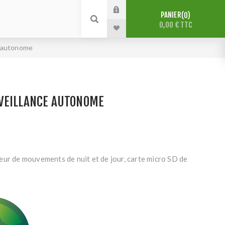
PANIER
0
0,00 € TTC
e autonome
VEILLANCE AUTONOME
eur de mouvements de nuit et de jour, carte micro SD de