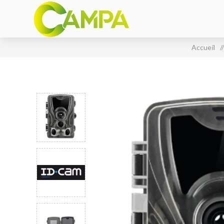
Accueil
/