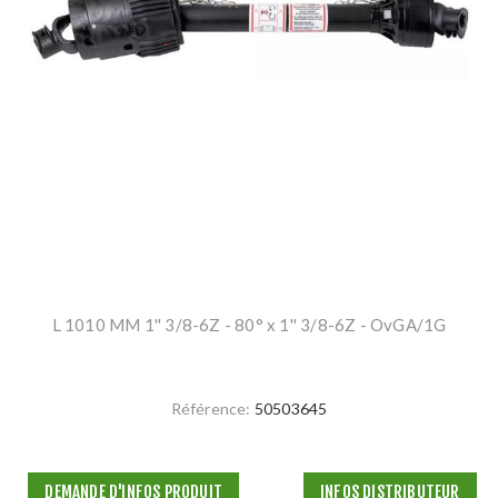
L 1010 MM 1'' 3/8-6Z - 80° x 1'' 3/8-6Z - OvGA/1G
Référence:
50503645
DEMANDE D'INFOS PRODUIT
INFOS DISTRIBUTEUR