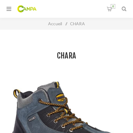
0
Accueil
/
CHARA
CHARA