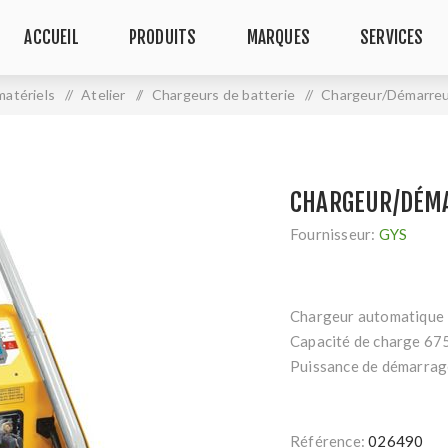
ACCUEIL
PRODUITS
MARQUES
SERVICES
matériels
/
Atelier
/
Chargeurs de batterie
/
Chargeur/Démarre
CHARGEUR/DÉM
Fournisseur:
GYS
Chargeur automatique 
Capacité de charge 67
Puissance de démarrag
Référence:
026490