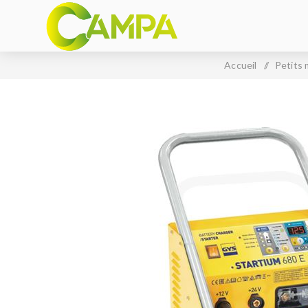
Accueil
/
Petits 