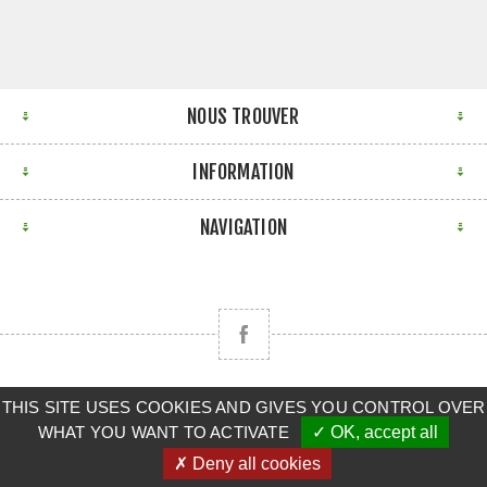
NOUS TROUVER
INFORMATION
NAVIGATION
THIS SITE USES COOKIES AND GIVES YOU CONTROL OVER
Copyright © 2026 CLAAS BRETAGNE SUD. Tous droits
WHAT YOU WANT TO ACTIVATE
✓ OK, accept all
réservés.
✗ Deny all cookies
Powered by
nopCommerce