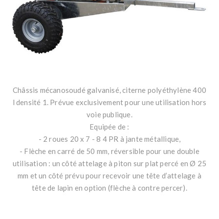
Châssis mécanosoudé galvanisé, citerne polyéthylène 400
l densité 1. Prévue exclusivement pour une utilisation hors
voie publique.
Equipée de :
- 2 roues 20 x 7 - 8 4 PR à jante métallique,
- Flèche en carré de 50 mm, réversible pour une double
utilisation : un côté attelage à piton sur plat percé en Ø 25
mm et un côté prévu pour recevoir une tête d’attelage à
tête de lapin en option (flèche à contre percer).