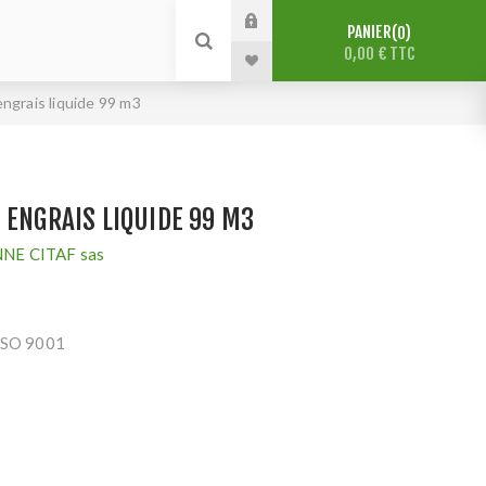
PANIER
0
0,00 € TTC
ngrais liquide 99 m3
 ENGRAIS LIQUIDE 99 M3
NE CITAF sas
 ISO 9001