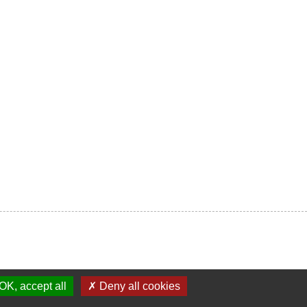
OK, accept all
✗ Deny all cookies