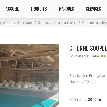
ACCUEIL
PRODUITS
MARQUES
SERVICES
atériels
/
Stockage
/
Stockage phytosanitaire
/
Citerne souple e
CITERNE SOUPLE
Fournisseur:
LABARON
Fabrication Française
Garantie 10 ans
Référence:
004046