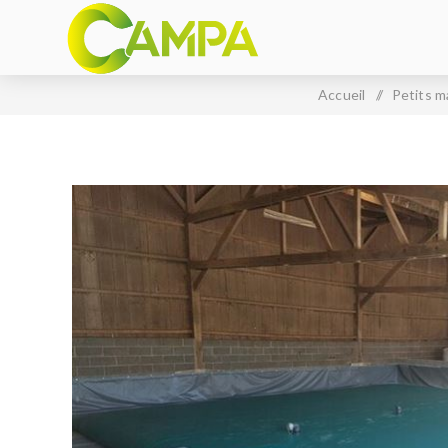
Accueil
/
Petits m