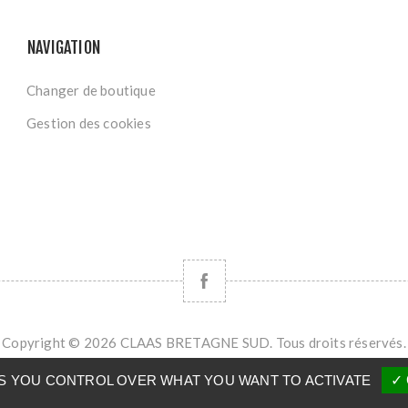
NAVIGATION
Changer de boutique
Gestion des cookies
Copyright © 2026 CLAAS BRETAGNE SUD. Tous droits réservés.
Powered by
nopCommerce
VES YOU CONTROL OVER WHAT YOU WANT TO ACTIVATE
✓ 