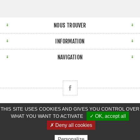
NOUS TROUVER
INFORMATION
NAVIGATION
Copyright © 2026 CLAAS BRETAGNE SUD. Tous droits
THIS SITE USES COOKIES AND GIVES YOU CONTROL OVER
WHAT YOU WANT TO ACTIVATE
✓ OK, accept all
réservés.
✗ Deny all cookies
Powered by
nopCommerce
Personalize