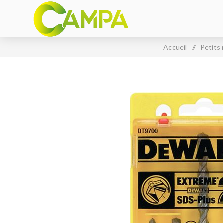
Accueil
/
Petits 