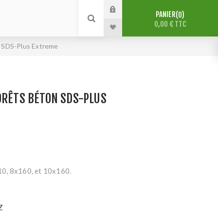
PANIER
0
0,00 € TTC
n SDS-Plus Extreme
ORÊTS BÉTON SDS-PLUS
0, 8x160, et 10x160.
Z