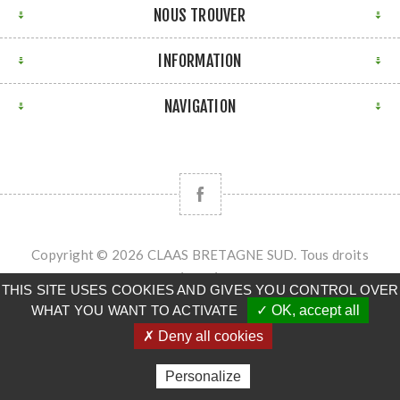
NOUS TROUVER
INFORMATION
NAVIGATION
Copyright © 2026 CLAAS BRETAGNE SUD. Tous droits
réservés.
THIS SITE USES COOKIES AND GIVES YOU CONTROL OVER
Powered by
nopCommerce
WHAT YOU WANT TO ACTIVATE
✓ OK, accept all
✗ Deny all cookies
Personalize