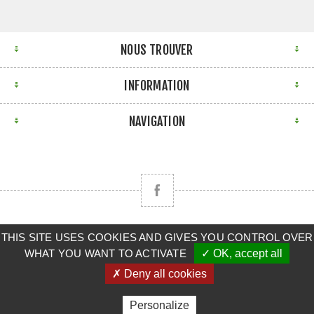
NOUS TROUVER
INFORMATION
NAVIGATION
Copyright © 2026 CLAAS BRETAGNE SUD. Tous droits
THIS SITE USES COOKIES AND GIVES YOU CONTROL OVER
WHAT YOU WANT TO ACTIVATE
✓ OK, accept all
réservés.
✗ Deny all cookies
Powered by
nopCommerce
Personalize