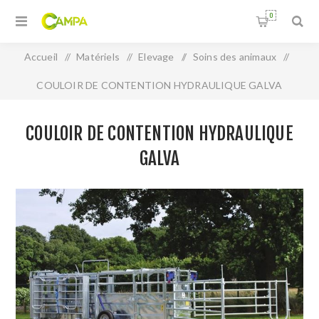
0
Accueil
/
Matériels
/
Elevage
/
Soins des animaux
/
COULOIR DE CONTENTION HYDRAULIQUE GALVA
COULOIR DE CONTENTION HYDRAULIQUE
GALVA