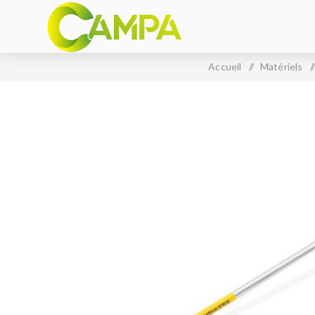
Accueil
/
Matériels
/