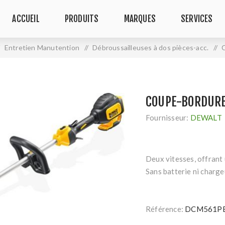
ACCUEIL
PRODUITS
MARQUES
SERVICES
Entretien Manutention
/
Débroussailleuses à dos pièces-acc.
/
COUPE-BORDURE
Fournisseur:
DEWALT
Deux vitesses, offrant 
Sans batterie ni charge
Référence:
DCM561P