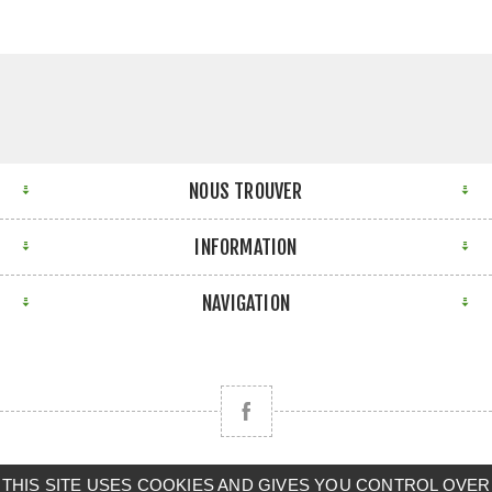
NOUS TROUVER
INFORMATION
NAVIGATION
Copyright © 2026 CLAAS BRETAGNE SUD. Tous droits
THIS SITE USES COOKIES AND GIVES YOU CONTROL OVER