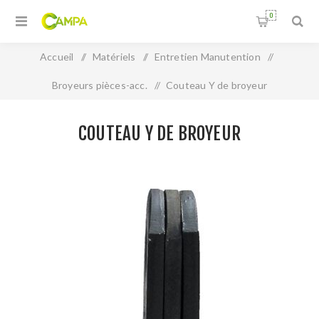
0
Accueil
/
Matériels
/
Entretien Manutention
/
Broyeurs pièces-acc.
/
Couteau Y de broyeur
COUTEAU Y DE BROYEUR