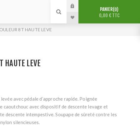
PANIER
0
0,00 € TTC
ROULEUR 8T HAUTE LEVE
T HAUTE LEVE
e levée avec pédale d’approche rapide. Poignée
 caoutchouc avec dispositif de descente levage et
e descente intempestive. Soupape de sûreté contre les
nylon silencieuses.