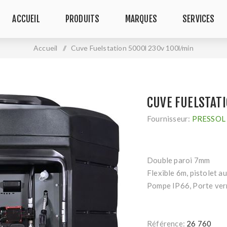
ACCUEIL
PRODUITS
MARQUES
SERVICES
Accueil
/
Cuve Fuelstation 5000l 230v 100l/min
CUVE FUELSTATI
Fournisseur:
PRESSOL
Double paroi 7mm
Flexible 6m, pistolet a
Pompe IP66, Porte verr
Référence:
26 760