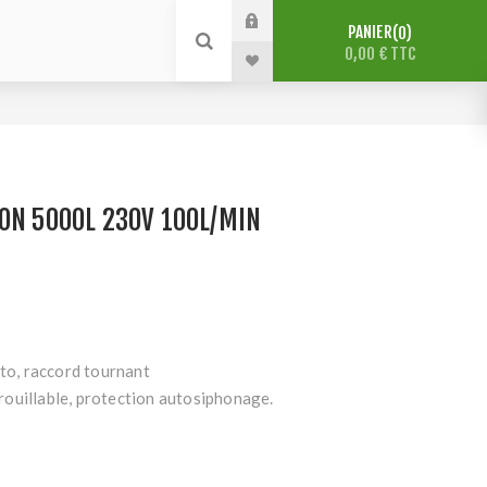
PANIER
0
0,00 € TTC
ON 5000L 230V 100L/MIN
uto, raccord tournant
ouillable, protection autosiphonage.