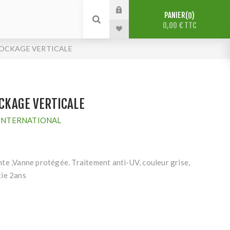
PANIER
0
0,00 € TTC
TOCKAGE VERTICALE
CKAGE VERTICALE
INTERNATIONAL
te ,Vanne protégée. Traitement anti-UV, couleur grise,
tie 2ans