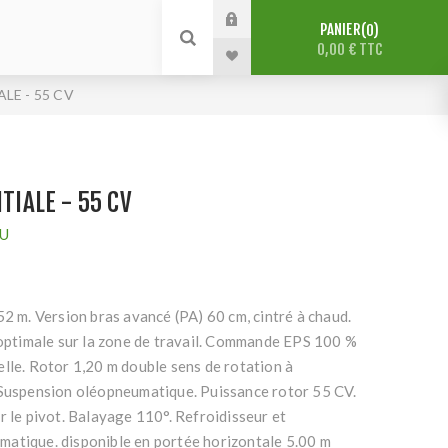
PANIER
0
0,00 € TTC
ALE - 55 CV
ITIALE - 55 CV
U
52 m. Version bras avancé (PA) 60 cm, cintré à chaud.
 optimale sur la zone de travail. Commande EPS 100 %
lle. Rotor 1,20 m double sens de rotation à
 Suspension oléopneumatique. Puissance rotor 55 CV.
r le pivot. Balayage 110°. Refroidisseur et
atique. disponible en portée horizontale 5.00 m