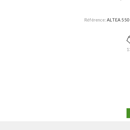
Référence:
ALTEA 550
1