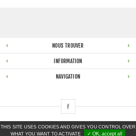
NOUS TROUVER
INFORMATION
NAVIGATION
THIS SITE USES COOKIES AND GIVES YOU CONTROL OVER
Copyright © 2026 CLAAS BRETAGNE SUD. Tous droits
WHAT YOU WANT TO ACTIVATE
✓ OK, accept all
réservés.