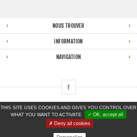
NOUS TROUVER
INFORMATION
NAVIGATION
THIS SITE USES COOKIES AND GIVES YOU CONTROL OVER
Copyright © 2026 CLAAS BRETAGNE SUD. Tous droits
WHAT YOU WANT TO ACTIVATE
✓ OK, accept all
réservés.
✗ Deny all cookies
Powered by
nopCommerce