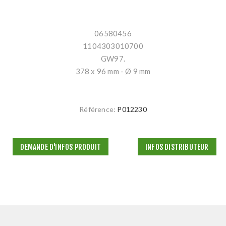
06580456
1104303010700
GW97.
378 x 96 mm - Ø 9 mm
Référence:
P012230
DEMANDE D'INFOS PRODUIT
INFOS DISTRIBUTEUR