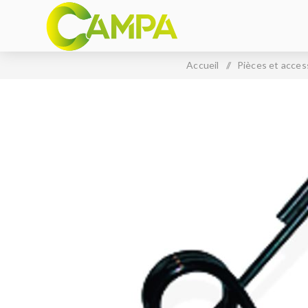
Accueil
/
Pièces et acces