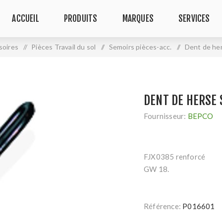
ACCUEIL
PRODUITS
MARQUES
SERVICES
soires
/
Pièces Travail du sol
/
Semoirs pièces-acc.
/
Dent de he
DENT DE HERSE
Fournisseur:
BEPCO
FJX0385 renforcé
GW 18.
Référence:
P016601