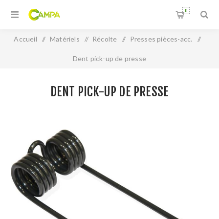
0
Accueil
/
Matériels
/
Récolte
/
Presses pièces-acc.
/
Dent pick-up de presse
DENT PICK-UP DE PRESSE